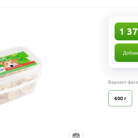
1 37
Добави
Вариант фасо
600 г