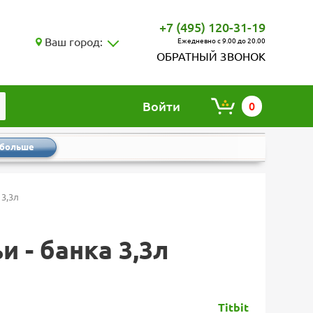
+7 (495) 120-31-19
Ваш город:
Ежедневно с 9.00 до 20.00
ОБРАТНЫЙ ЗВОНОК
Войти
0
 больше
 3,3л
 - банка 3,3л
Titbit