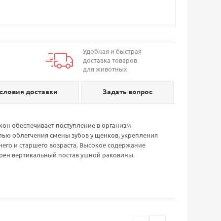
Удобная и быстрая
доставка товаров
для животных
словия доставки
Задать вопрос
он обеспечивает поступление в организм
лью облегчения смены зубов у щенков, укрепления
него и старшего возраста. Высокое содержание
трен вертикальный постав ушной раковины.