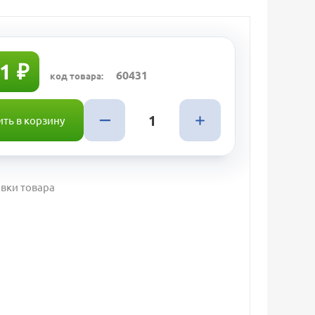
1 ₽
60431
код товара:
ть в корзину
вки товара