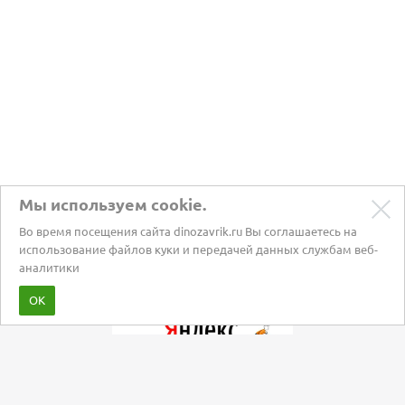
Мы используем cookie.
Во время посещения сайта dinozavrik.ru Вы соглашаетесь на
использование файлов куки и передачей данных службам веб-
аналитики
Забота о питомцах с 2002 года
ОК