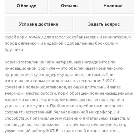
О бренде
Отзывы
Наличие
Условия доставки
Задать вопрос
Сухой корм AWARD для взрослых собак мелких и миниатюрных
пород с ягненком и индейкой с добавлением брокколи и
брусники
Корм изготовлен из 100% натуральных ингредиентов по
инновационной формуле — это обеспечивает комплексную
нутрицевтическую поддержку организма питомца. При
изготовлении корма использовалась технология 3NRGY —
сочетание полезных углеводов, дающее длительный запас
энергии и чувство сытости. Корм обогащен полиненасыщенными
жирными кислотами, которые повышают качество шерсти и
укрепляют иммунитет. Пробиотики и пребиотики помогают
сохранять естественный баланс кишечной микрофлоры и
способствуют оптимальному усвоению питательных веществ. В
состав добавлена брокколи — отличный источник клетчатки,
улучшающий работу ЖКТ. Без красителей и консервантов.