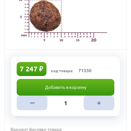
7 247 ₽
71330
код товара:
Добавить в корзину
Вариант фасовки товара