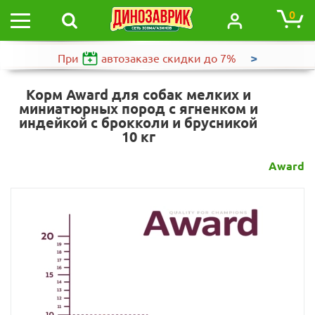
0
>
При
автозаказе
скидки до 7%
Корм Award для собак мелких и
миниатюрных пород с ягненком и
индейкой с брокколи и брусникой
10 кг
Award