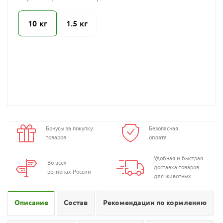
10 кг
1.5 кг
Бонусы за покупку
Безопасная
товаров
оплата
Удобная и быстрая
Во всех
доставка товаров
регионах России
для животных
Описание
Состав
Рекомендации по кормлению