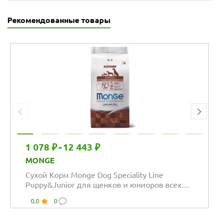
Рекомендованные товары
1 078 ₽
-
12 443 ₽
MONGE
Сухой Корм Monge Dog Speciality Line
Puppy&Junior для щенков и юниоров всех
пород из...
0.0
0