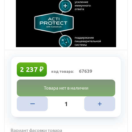
2 237 ₽
67639
код товара:
Товара нет в наличии
Вариант фасовки товара