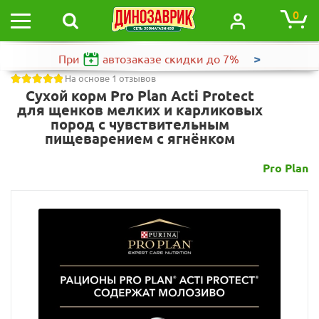
0
>
При
автозаказе
скидки до 7%
На основе 1 отзывов
Сухой корм Pro Plan Acti Protect
для щенков мелких и карликовых
пород с чувствительным
пищеварением с ягнёнком
Pro Plan