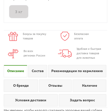
3 кг
Бонусы за покупку
Безопасная
товаров
оплата
Удобная и быстрая
Во всех
доставка товаров
регионах России
для животных
Описание
Состав
Рекомендации по кормлению
О бренде
Отзывы
Наличие
Условия доставки
Задать вопрос
Мы уверены, чтобы надолго сохранить здоровье вашей собаки,