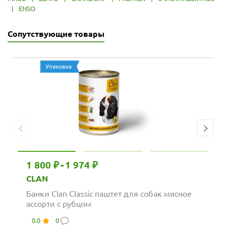
|
ENSO
Сопутствующие товары
Упаковка
1 800 ₽
-
1 974 ₽
CLAN
Банки Clan Classic паштет для собак мясное
ассорти с рубцом
0.0
0