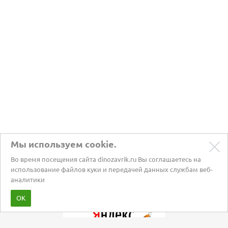
Мы используем cookie.
Во время посещения сайта dinozavrik.ru Вы соглашаетесь на
использование файлов куки и передачей данных службам веб-
аналитики
Забота о питомцах с 2002 года
ОК