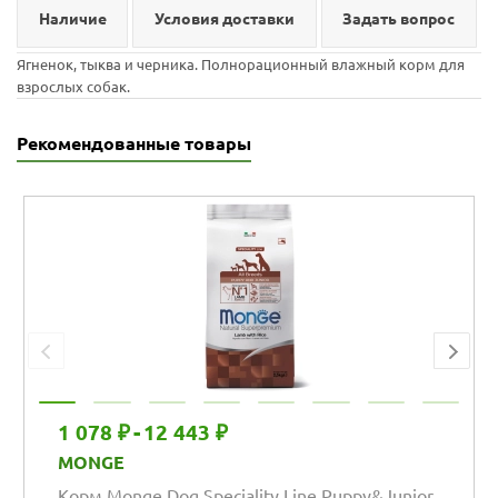
Наличие
Условия доставки
Задать вопрос
Ягненок, тыква и черника. Полнорационный влажный корм для
взрослых собак.
Рекомендованные товары
1 078 ₽
-
12 443 ₽
MONGE
Корм Monge Dog Speciality Line Puppy&Junior