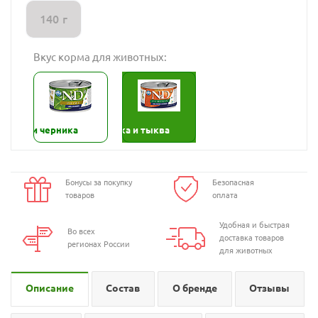
140 г
Вкус корма для животных:
нёнок и черника
Ягнёнок, черника и тыква
Бонусы за покупку
Безопасная
товаров
оплата
Удобная и быстрая
Во всех
доставка товаров
регионах России
для животных
Описание
Состав
О бренде
Отзывы