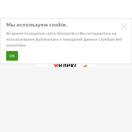
Мы используем cookie.
Во время посещения сайта dinozavrik.ru Вы соглашаетесь на
использование файлов куки и передачей данных службам веб-
аналитики
Забота о питомцах с 2002 года
ОК
Мы в социальных сетях:
+7 (495) 120-31-19