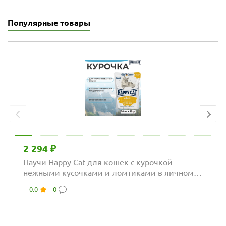
куриной грудкой
Популярные товары
2 294 ₽
Паучи Happy Cat для кошек с курочкой
нежными кусочками и ломтиками в яичном
соусе
0.0
0