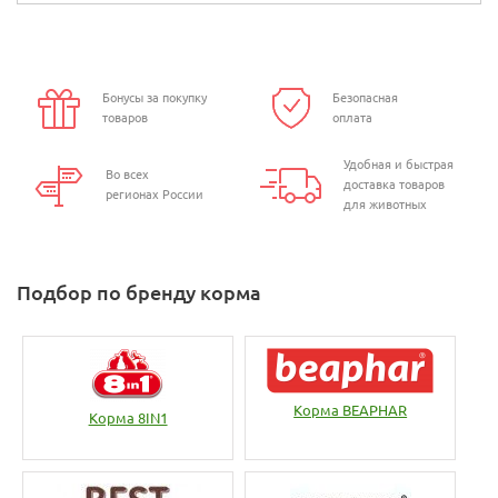
Бонусы за покупку
Безопасная
товаров
оплата
Удобная и быстрая
Во всех
доставка товаров
регионах России
для животных
Подбор по бренду корма
Корма BEAPHAR
Корма 8IN1