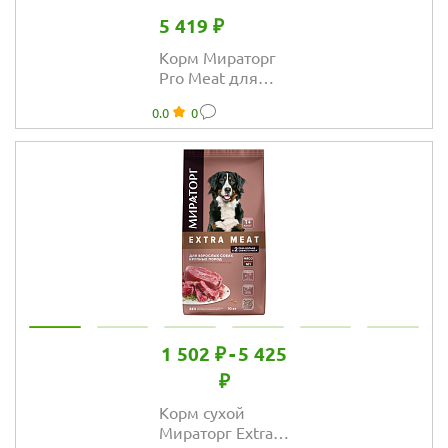
5 419 ₽
Корм Мираторг
Pro Meat для
щенков крупных
0.0
0
пород с нежной
телятиной
1 502 ₽
-
5 425
₽
Корм сухой
Мираторг Extra