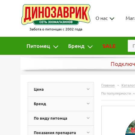
О нас
Маг
Забота о питомцах с 2002 года
Питомец
Бренд
SALE
Подклю
-
Главная
Каталог
Цена
По популярности
Бренд
По виду питомца
Показания препарата