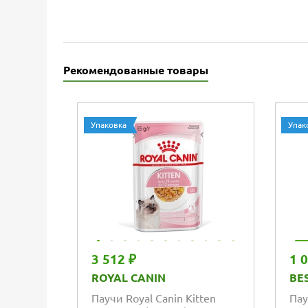
Рекомендованные товары
Упаковка
Упак
3 512 ₽
1 
ROYAL CANIN
BE
Паучи Royal Canin Kitten
Пау