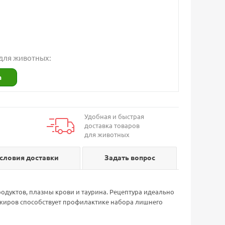
 для животных:
а
Удобная и быстрая
доставка товаров
для животных
словия доставки
Задать вопрос
одуктов, плазмы крови и таурина. Рецептура идеально
жиров способствует профилактике набора лишнего