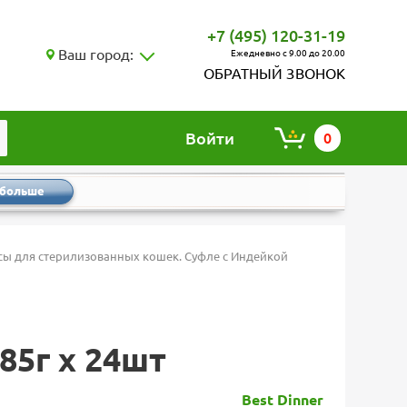
+7 (495) 120-31-19
Ваш город:
Ежедневно с 9.00 до 20.00
ОБРАТНЫЙ ЗВОНОК
Войти
0
 больше
есы для стерилизованных кошек. Суфле с Индейкой
85г х 24шт
Best Dinner