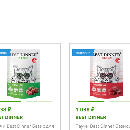
овка
Упаковка
038 ₽
1 038 ₽
ST DINNER
BEST DINNER
чи Best Dinner Базис для
Паучи Best Dinner Базис