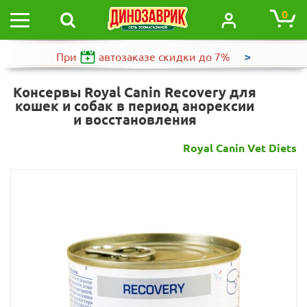
0
>
При
автозаказе
скидки до 7%
Консервы Royal Canin Recovery для
кошек и собак в период анорексии
и восстановления
Royal Canin Vet Diets