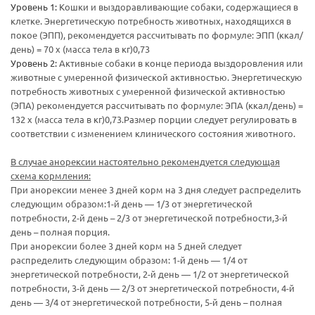
Уровень 1:
Кошки и выздоравливающие собаки, содержащиеся в
клетке. Энергетическую потребность животных, находящихся в
покое (ЭПП), рекомендуется рассчитывать по формуле: ЭПП (ккал/
день) = 70 x (масса тела в кг)0,73
Уровень 2:
Активные собаки в конце периода выздоровления или
животные с умеренной физической активностью. Энергетическую
потребность животных с умеренной физической активностью
(ЭПА) рекомендуется рассчитывать по формуле: ЭПА (ккал/день) =
132 x (масса тела в кг)0,73.Размер порции следует регулировать в
соответствии с изменением клинического состояния животного.
В случае анорексии настоятельно рекомендуется следующая
схема кормления:
При анорексии менее 3 дней корм на 3 дня следует распределить
следующим образом:1-й день — 1/3 от энергетической
потребности, 2-й день – 2/3 от энергетической потребности,3-й
день – полная порция.
При анорексии более 3 дней корм на 5 дней следует
распределить следующим образом: 1-й день — 1/4 от
энергетической потребности, 2-й день — 1/2 от энергетической
потребности, 3-й день — 2/3 от энергетической потребности, 4-й
день — 3/4 от энергетической потребности, 5-й день – полная