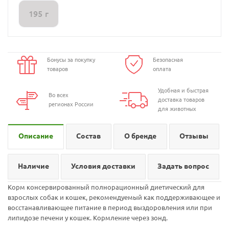
195 г
Бонусы за покупку
Безопасная
товаров
оплата
Удобная и быстрая
Во всех
доставка товаров
регионах России
для животных
Описание
Состав
О бренде
Отзывы
Наличие
Условия доставки
Задать вопрос
Корм консервированный полнорационный диетический для
взрослых собак и кошек, рекомендуемый как поддерживающее и
восстанавливающее питание в период выздоровления или при
липидозе печени у кошек. Кормление через зонд.