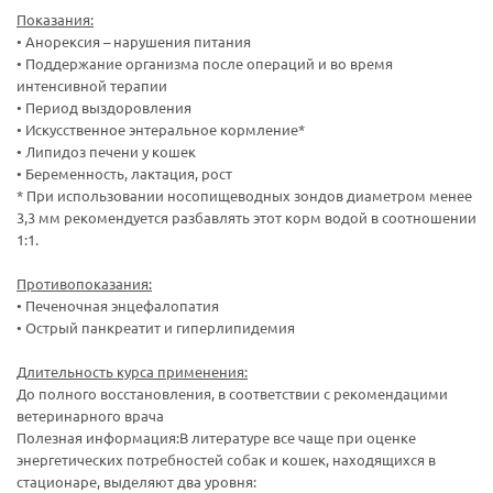
Показания:
• Анорексия – нарушения питания
• Поддержание организма после операций и во время
интенсивной терапии
• Период выздоровления
• Искусственное энтеральное кормление*
• Липидоз печени у кошек
• Беременность, лактация, рост
* При использовании носопищеводных зондов диаметром менее
3,3 мм рекомендуется разбавлять этот корм водой в соотношении
1:1.
Противопоказания:
• Печеночная энцефалопатия
• Острый панкреатит и гиперлипидемия
Длительность курса применения:
До полного восстановления, в соответствии с рекомендацими
ветеринарного врача
Полезная информация:В литературе все чаще при оценке
энергетических потребностей собак и кошек, находящихся в
стационаре, выделяют два уровня: