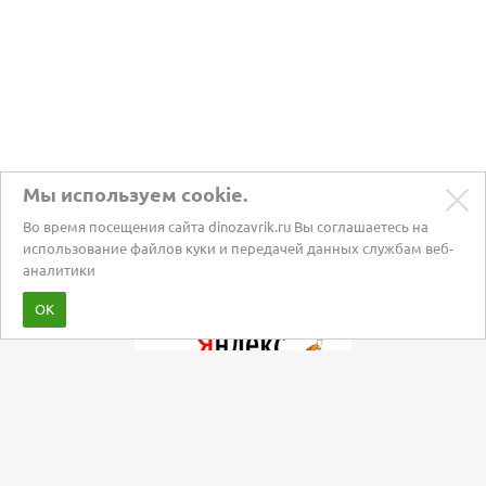
Мы используем cookie.
Во время посещения сайта dinozavrik.ru Вы соглашаетесь на
использование файлов куки и передачей данных службам веб-
аналитики
Забота о питомцах с 2002 года
ОК
Мы в социальных сетях: