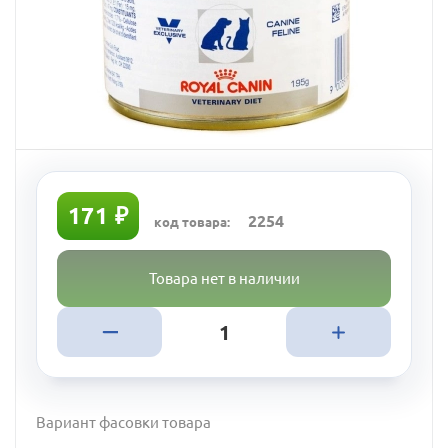
171 ₽
2254
код товара:
Товара нет в наличии
Вариант фасовки товара