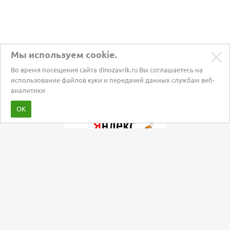
Мы используем cookie.
Во время посещения сайта dinozavrik.ru Вы соглашаетесь на
использование файлов куки и передачей данных службам веб-
аналитики
Забота о питомцах с 2002 года
ОК
Мы в социальных сетях: