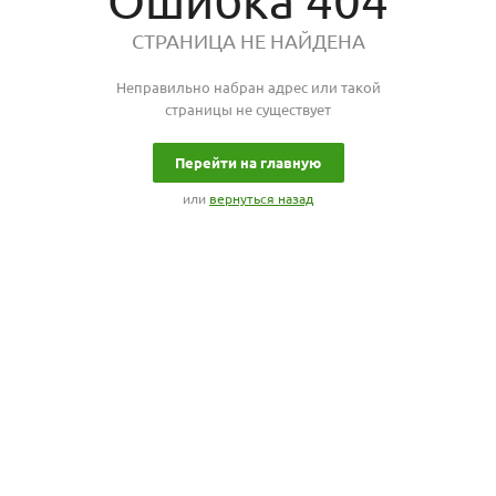
Ошибка 404
СТРАНИЦА НЕ НАЙДЕНА
Неправильно набран адрес или такой
страницы не существует
Перейти на главную
или
вернуться назад