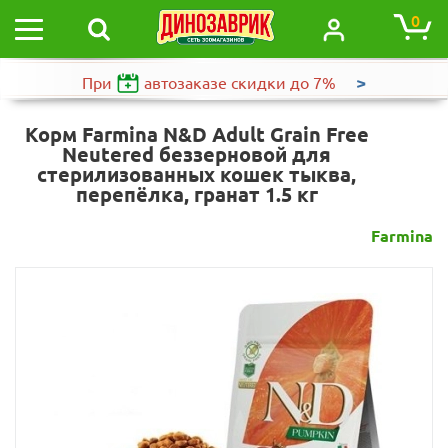
0
>
При
автозаказе
скидки до 7%
Корм Farmina N&D Adult Grain Free
Neutered беззерновой для
стерилизованных кошек тыква,
перепёлка, гранат 1.5 кг
Farmina