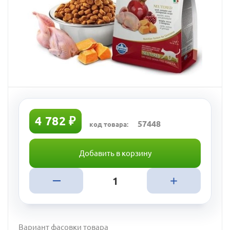
4 782 ₽
57448
код товара:
Добавить в корзину
Вариант фасовки товара