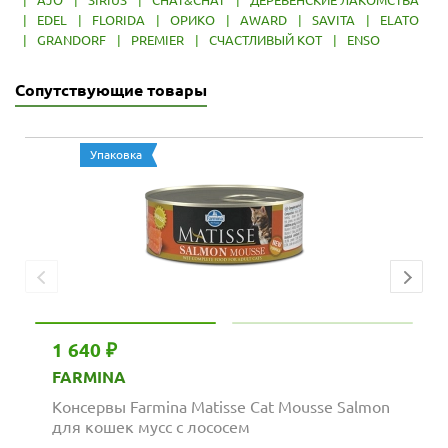
|
EDEL
|
FLORIDA
|
ОРИКО
|
AWARD
|
SAVITA
|
ELATO
|
GRANDORF
|
PREMIER
|
СЧАСТЛИВЫЙ КОТ
|
ENSO
Сопутствующие товары
Упаковка
1 640 ₽
FARMINA
Консервы Farmina Matisse Cat Mousse Salmon
для кошек мусс с лососем