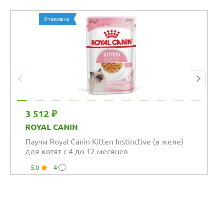
Упаковка
3 512 ₽
ROYAL CANIN
Паучи Royal Canin Kitten Instinctive (в желе)
для котят с 4 до 12 месяцев
5.0
4