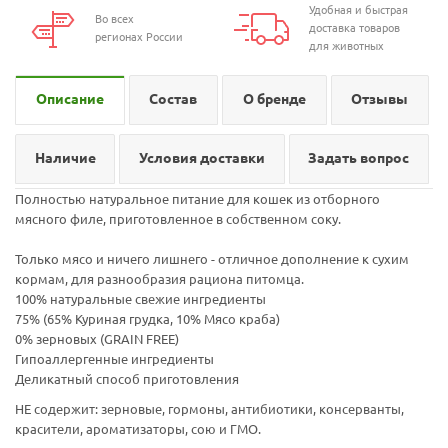
Удобная и быстрая
Во всех
доставка товаров
регионах России
для животных
Описание
Состав
О бренде
Отзывы
Наличие
Условия доставки
Задать вопрос
Полностью натуральное питание для кошек из отборного
мясного филе, приготовленное в собственном соку.
Только мясо и ничего лишнего - отличное дополнение к сухим
кормам, для разнообразия рациона питомца.
100% натуральные свежие ингредиенты
75% (65% Куриная грудка, 10% Мясо краба)
0% зерновых (GRAIN FREE)
Гипоаллергенные ингредиенты
Деликатный способ приготовления
НЕ содержит: зерновые, гормоны, антибиотики, консерванты,
красители, ароматизаторы, сою и ГМО.