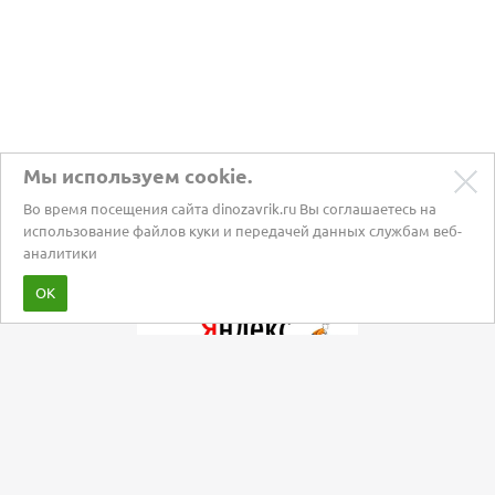
Мы используем cookie.
Во время посещения сайта dinozavrik.ru Вы соглашаетесь на
использование файлов куки и передачей данных службам веб-
аналитики
Забота о питомцах с 2002 года
ОК
Мы в социальных сетях: