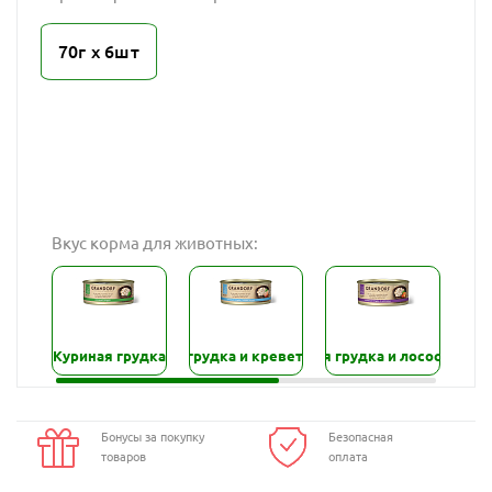
70г х 6шт
Вкус корма для животных:
Куриная грудка
Куриная грудка и креветки
Куриная грудка и лосось
Куриная грудка 
Бонусы за покупку
Безопасная
товаров
оплата