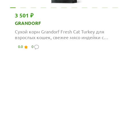
3 501 ₽
GRANDORF
Сухой корм Grandorf Fresh Cat Turkey для
взрослых кошек, свежее мясо индейки с
бататом
0.0
0