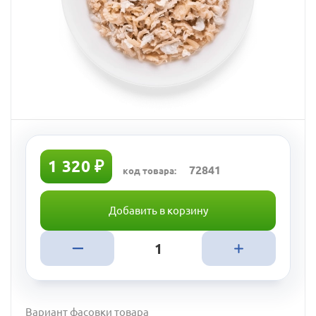
1 320 ₽
72841
код товара:
Добавить в корзину
Вариант фасовки товара