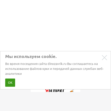
Мы используем cookie.
Во время посещения сайта dinozavrik.ru Вы соглашаетесь на
использование файлов куки и передачей данных службам веб-
аналитики
Забота о питомцах с 2002 года
ОК