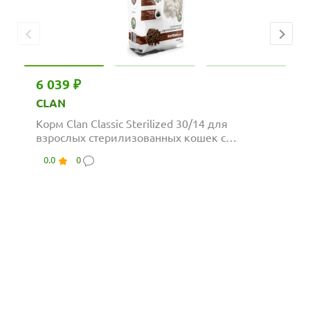
6 039 ₽
CLAN
Корм Clan Classic Sterilized 30/14 для
взрослых стерилизованных кошек с
индейкой
0.0
0