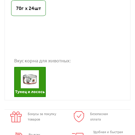
70г х 24шт
Вкус корма для животных:
Тунец и лосось
Бонусы за покупку
Безопасная
товаров
оплата
Удобная и быстрая
Во всех