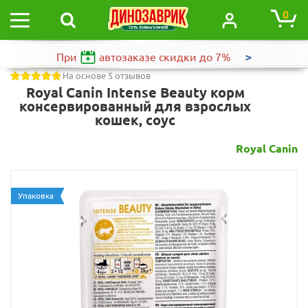
0
>
При
автозаказе
скидки до 7%
На основе 5 отзывов
Royal Canin Intense Beauty корм
консервированный для взрослых
кошек, соус
Royal Canin
Упаковка