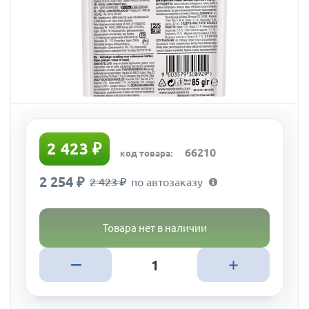
2 423 ₽
66210
код товара:
2 254 ₽
2 423 ₽
по автозаказу
Товара нет в наличии