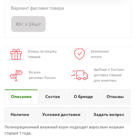
Вариант фасовки товара
85г х 24шт
Бонусы за покупку
Безопасная
товаров
оплата
Удобная и быстрая
Во всех
доставка товаров
регионах России
для животных
Описание
Состав
О бренде
Отзывы
Наличие
Условия доставки
Задать вопрос
Полнорационный влажный корм подходит взрослым кошкам
старше 1 года.