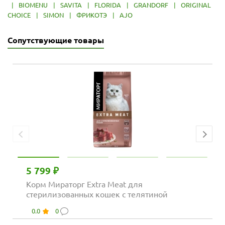
|
BIOMENU
|
SAVITA
|
FLORIDA
|
GRANDORF
|
ORIGINAL
CHOICE
|
SIMON
|
ФРИКОТЭ
|
AJO
Сопутствующие товары
5 799 ₽
Корм Мираторг Extra Meat для
стерилизованных кошек с телятиной
0.0
0