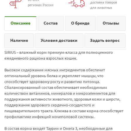
доставка товаров
регионах России
для животных
Описание
Состав
О бренде
Отзывы
Наличие
Условия доставки
Задать вопрос
SIRIUS – влажный корм премиум-класса для полноценного
ежедневного рациона взрослых кошек.
Высокое содержание мясных ингредиентов обеспечит
оптимальный уровень белка и укрепляет мышцы, что
способствует здоровому росту и развитию питомца.
Сбалансированный состав обеспечивает необходимым
количеством витаминов, минералов и микроэлементов для
поддержания активности животного, здоровья кожи и шерсти,
поддержание здорового сердечно-сосудистого и
пищеварительного тракта. Клюква в составе корма способствует
профилактике инфекций мочеполовой системы.
В состав корма входят Таурин и Омега 3, необходимые для