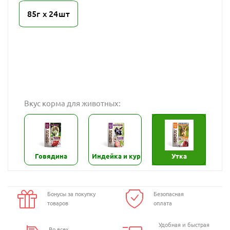
85г х 24шт
Вкус корма для животных:
Говядина
Индейка и курица
Утка
Бонусы за покупку
Безопасная
товаров
оплата
Удобная и быстрая
Во всех