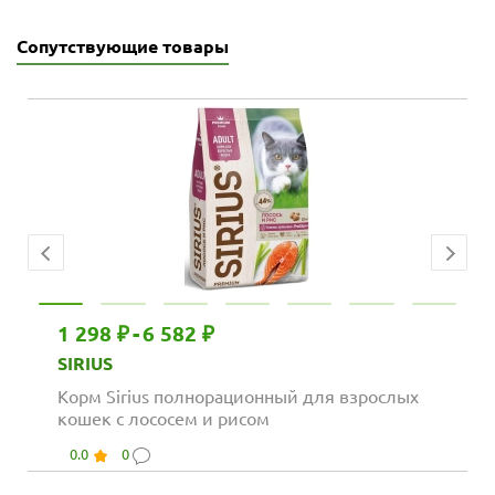
Сопутствующие товары
1 298 ₽
-
6 582 ₽
SIRIUS
Корм Sirius полнорационный для взрослых
кошек с лососем и рисом
0.0
0