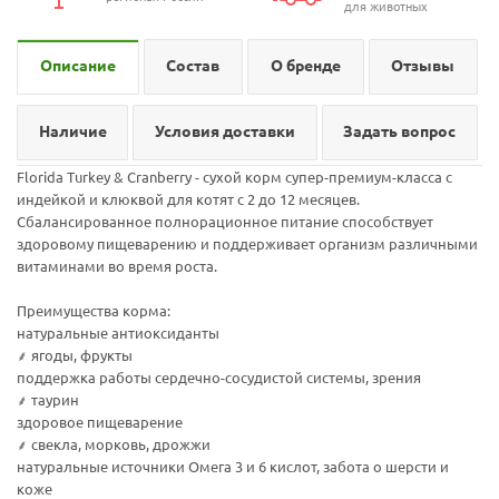
для животных
Описание
Состав
О бренде
Отзывы
Наличие
Условия доставки
Задать вопрос
Florida Turkey & Сranberry - сухой корм супер-премиум-класса с
индейкой и клюквой для котят с 2 до 12 месяцев.
Сбалансированное полнорационное питание способствует
здоровому пищеварению и поддерживает организм различными
витаминами во время роста.
Преимущества корма:
натуральные антиоксиданты
⸙ ягоды, фрукты
поддержка работы сердечно-сосудистой системы, зрения
⸙ таурин
здоровое пищеварение
⸙ свекла, морковь, дрожжи
натуральные источники Омега 3 и 6 кислот, забота о шерсти и
коже