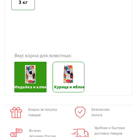
3 кг
Вкус корма для животных:
Индейка и клюква
Курица и яблоко
Бонусы за покупку
Безопасная
товаров
оплата
Удобная и быстрая
Во всех
доставка товаров
регионах России