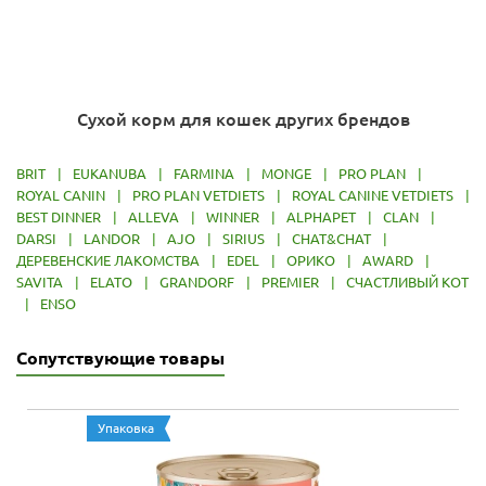
Сухой корм для кошек других брендов
BRIT
|
EUKANUBA
|
FARMINA
|
MONGE
|
PRO PLAN
|
ROYAL CANIN
|
PRO PLAN VETDIETS
|
ROYAL CANINE VETDIETS
|
BEST DINNER
|
ALLEVA
|
WINNER
|
ALPHAPET
|
CLAN
|
DARSI
|
LANDOR
|
AJO
|
SIRIUS
|
CHAT&CHAT
|
ДЕРЕВЕНСКИЕ ЛАКОМСТВА
|
EDEL
|
ОРИКО
|
AWARD
|
SAVITA
|
ELATO
|
GRANDORF
|
PREMIER
|
СЧАСТЛИВЫЙ КОТ
|
ENSO
Сопутствующие товары
Упаковка