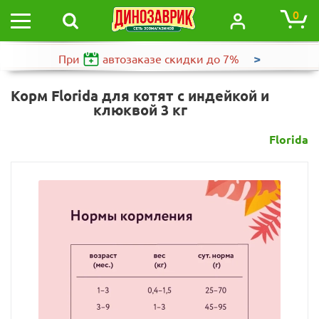
0
>
При
автозаказе
скидки до 7%
Корм Florida для котят с индейкой и
клюквой 3 кг
Florida