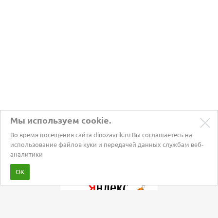
Мы используем cookie.
Во время посещения сайта dinozavrik.ru Вы соглашаетесь на
использование файлов куки и передачей данных службам веб-
аналитики
Забота о питомцах с 2002 года
ОК