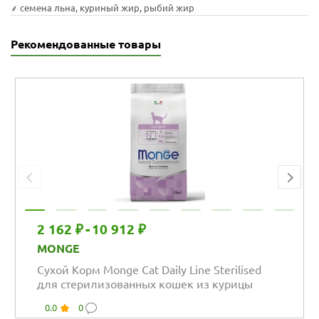
⸙ семена льна, куриный жир, рыбий жир
Рекомендованные товары
2 162 ₽
-
10 912 ₽
MONGE
Сухой Корм Monge Cat Daily Line Sterilised
для стерилизованных кошек из курицы
0.0
0