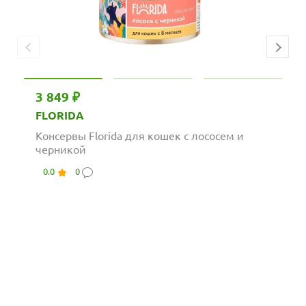
3 849 ₽
FLORIDA
Консервы Florida для кошек с лососем и
черникой
0.0
0