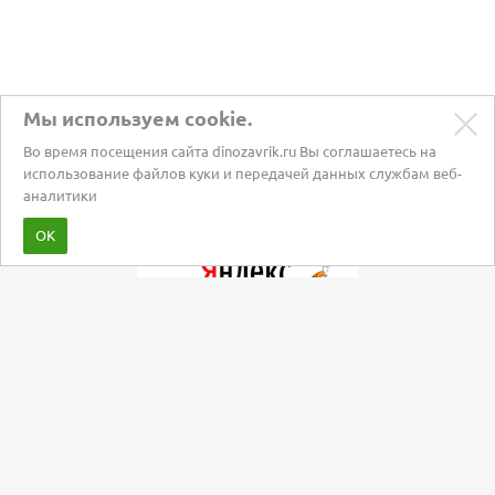
Мы используем cookie.
Во время посещения сайта dinozavrik.ru Вы соглашаетесь на
использование файлов куки и передачей данных службам веб-
аналитики
Забота о питомцах с 2002 года
ОК
Мы в социальных сетях: