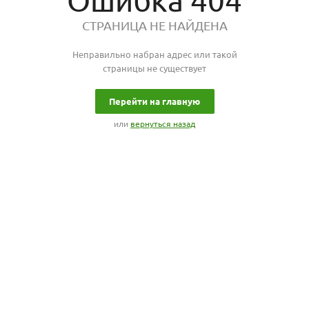
Ошибка 404
СТРАНИЦА НЕ НАЙДЕНА
Неправильно набран адрес или такой
страницы не существует
Перейти на главную
или
вернуться назад