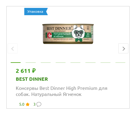
Упаковка
2 611 ₽
BEST DINNER
Консервы Best Dinner High Premium для
собак. Натуральный Ягненок
5.0
3