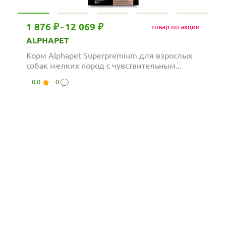
1 876 ₽
-
12 069 ₽
товар по акции
ALPHAPET
Корм Alphapet Superpremium для взрослых
собак мелких пород с чувствительным...
0.0
0