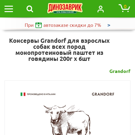
0
>
При
автозаказе
скидки до 7%
Консервы Grandorf для взрослых
собак всех пород
монопротеиновый паштет из
говядины 200г х 6шт
Grandorf