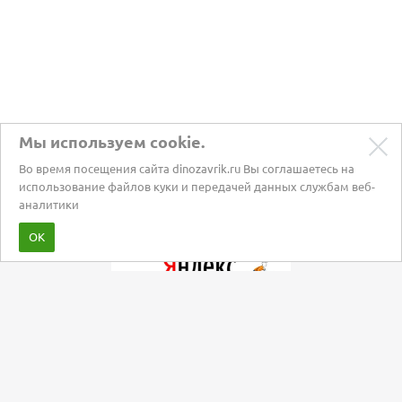
Мы используем cookie.
Во время посещения сайта dinozavrik.ru Вы соглашаетесь на
использование файлов куки и передачей данных службам веб-
аналитики
Забота о питомцах с 2002 года
ОК
Мы в социальных сетях: