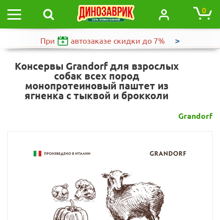
0
>
При
автозаказе
скидки до 7%
Консервы Grandorf для взрослых
собак всех пород
монопротеиновый паштет из
ягненка с тыквой и брокколи
Grandorf