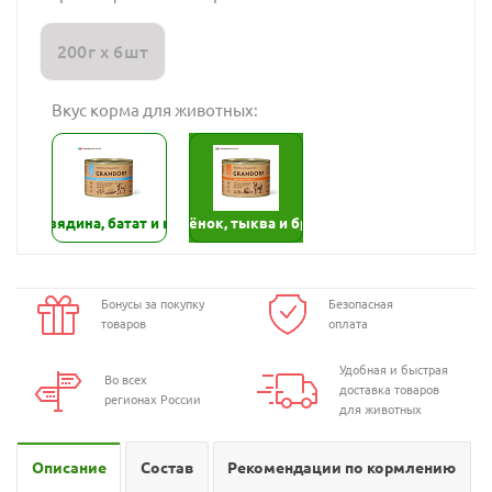
200г х 6шт
Вкус корма для животных:
Говядина, батат и капуста
Ягнёнок, тыква и брокколи
Бонусы за покупку
Безопасная
товаров
оплата
Удобная и быстрая
Во всех
доставка товаров
регионах России
для животных
Описание
Состав
Рекомендации по кормлению