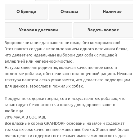
О бренде
Отзывы
Наличие
Условия доставки
Задать вопрос
Здоровое питание для вашего питомца без компромиссов!
Этот паштет создан с использованием одного источника белка,
что делает его идеальным выбором для собак с пищевой
аллергией или непереносимостью.
Натуральные ингредиенты, включая качественное мясо и
полезные добавки, обеспечивают полноценный рацион. Нежная
текстура паштета легко усваивается, что делает его подходящим
для щенков, взрослых и пожилых собак.
Продукт не содержит зерна, сои и искусственных добавок, что
гарантирует безопасность и пользу для здоровья вашего
любимца.
70% МЯСА В СОСТАВЕ
Все влажные корма GRANDORF основаны на мясе и содержат
только высококачественные животные белки. Животный белок
очень ценен и содержит все незаменимые аминокислоты для